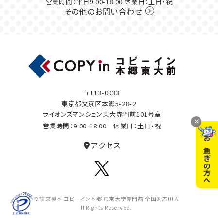
営業時間：平日9:00-18:00 休業日：土日・祝
その他のお問い合わせ
〒113-0033
東京都文京区本郷5-28-2
ライオンズマンション東大赤門前101号室
×
営業時間：9:00-18:00 休業日：土日・祝
アクセス
お急ぎの方へ
©論文製本 コピーイン本郷 東京大学赤門前 全国対応!!! A
ll Rights Reserved.